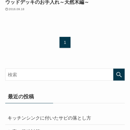
ウッドデッキのお手入れ～天然木編～
2016.09.18
1
最近の投稿
キッチンシンクに付いたサビの落とし方