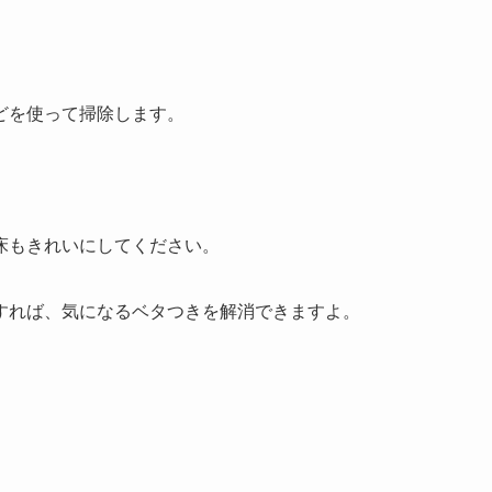
。
どを使って掃除します。
床もきれいにしてください。
すれば、気になるベタつきを解消できますよ。