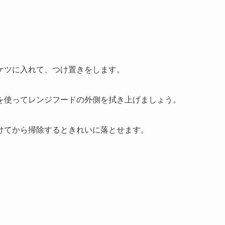
ケツに入れて、つけ置きをします。
を使ってレンジフードの外側を拭き上げましょう。
けてから掃除するときれいに落とせます。