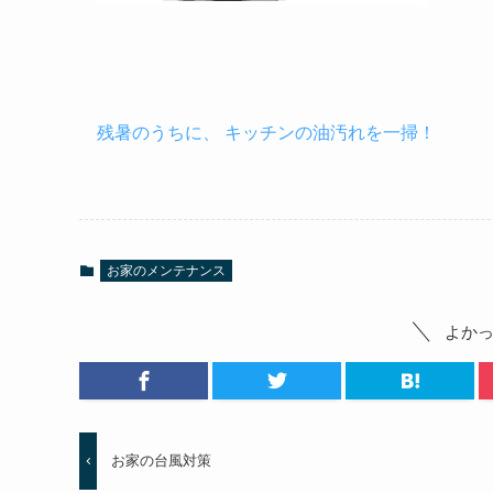
残暑のうちに、 キッチンの油汚れを一掃！
お家のメンテナンス
よか
お家の台風対策