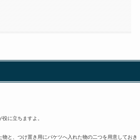
が役に立ちますよ。
た物と、つけ置き用にバケツへ入れた物の二つを用意しておき