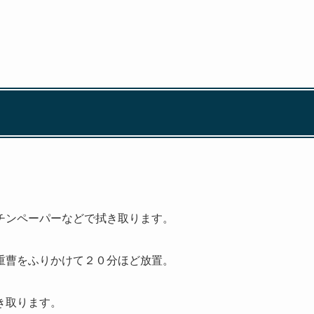
チンペーパーなどで拭き取ります。
重曹をふりかけて２０分ほど放置。
き取ります。