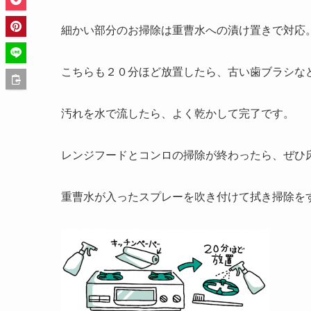
細かい部分のお掃除は重曹水への漬け置きで対応
こちらも２０分ほど放置したら、古い歯ブラシな
汚れを水で流したら、よく乾かして完了です。
レンジフードとコンロの掃除が終わったら、ぜひ
重曹水が入ったスプレーを吹き付けて拭き掃除を