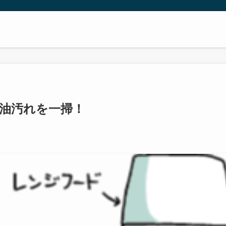
の油汚れを一掃！