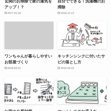
玄関のお掃除で家の運気を
自分でできる！洗濯機のお
アップ！？
掃除
2017.02.19
2018.12.13
ワンちゃんが暮らしやすい
キッチンシンクに付いたサ
お部屋づくり
ビの落とし方
2018.02.01
2019.04.22