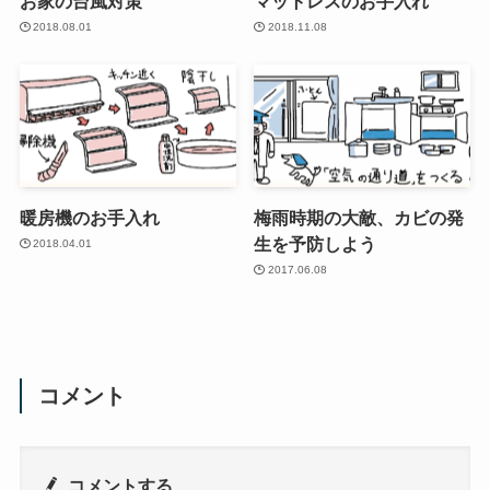
お家の台風対策
マットレスのお手入れ
2018.08.01
2018.11.08
暖房機のお手入れ
梅雨時期の大敵、カビの発
生を予防しよう
2018.04.01
2017.06.08
コメント
コメントする